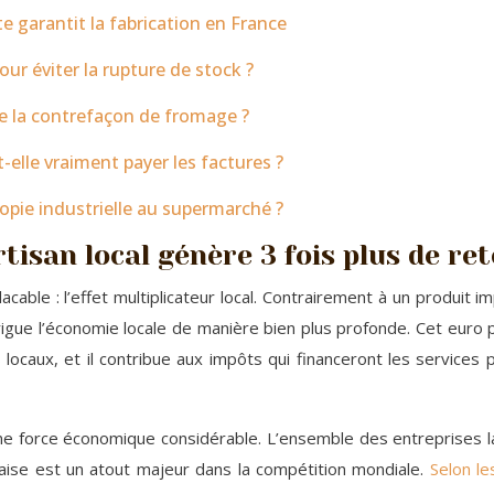
te garantit la fabrication en France
 éviter la rupture de stock ?
re la contrefaçon de fromage ?
-elle vraiment payer les factures ?
opie industrielle au supermarché ?
tisan local génère 3 fois plus de re
able : l’effet multiplicateur local. Contrairement à un produit im
rigue l’économie locale de manière bien plus profonde. Cet euro
 locaux, et il contribue aux impôts qui financeront les services
force économique considérable. L’ensemble des entreprises label
nçaise est un atout majeur dans la compétition mondiale.
Selon le