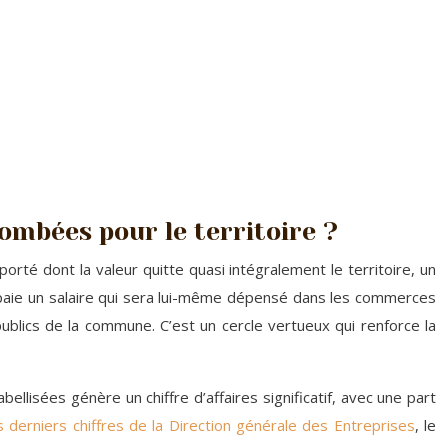
tombées pour le territoire ?
porté dont la valeur quitte quasi intégralement le territoire, un
 paie un salaire qui sera lui-même dépensé dans les commerces
 publics de la commune. C’est un cercle vertueux qui renforce la
lisées génère un chiffre d’affaires significatif, avec une part
s derniers chiffres de la Direction générale des Entreprises
, le