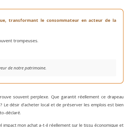
ique, transformant le consommateur en acteur de la
 souvent trompeuses.
veur de notre patrimoine.
 trouve souvent perplexe. Que garantit réellement ce drapeau
 Le désir d’acheter local et de préserver les emplois est bien
to-déclaré.
el impact mon achat a-t-il réellement sur le tissu économique et