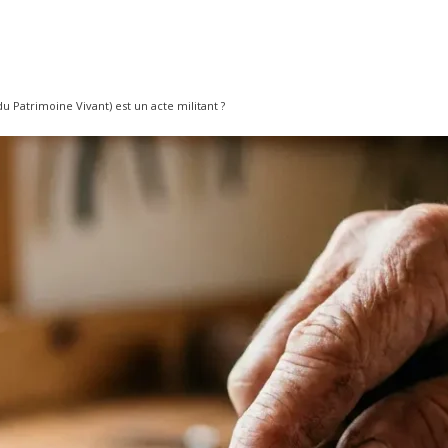
u Patrimoine Vivant) est un acte militant ?