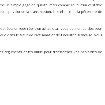
omme un simple gage de qualité, mais comme l’outil d’un véritable
e qui valorise la transmission, l’excellence et la pérennité de
pact économique réel d’un achat local, vous donner les clés pour
dans le futur de l’artisanat et de l’industrie française. Vous
t les arguments et les outils pour transformer vos habitudes de