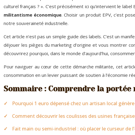
culturel français ? ». C’est précisément ici qu’intervient le la
militantisme économique
. Choisir un produit EPV, c’est pos
notre souveraineté industrielle.
Cet article n’est pas un simple guide des labels. C’est un mani
déjouer les pièges du marketing d’origine et vous montrer com
découvrirez pourquoi, dans le monde d’aujourd’hui, consommer e
Pour naviguer au cœur de cette démarche militante, cet article
consommation en un levier puissant de soutien à l’économie réel
Sommaire : Comprendre la portée m
Pourquoi 1 euro dépensé chez un artisan local génère 3
Comment découvrir les coulisses des usines française
Fait main ou semi-industriel : où placer le curseur de l