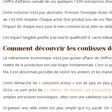
chiffre d’affaires cumulé de ces quelques 1300 entreprises d’exc
Cette richesse n’est pas abstraite. Prenons l’exemple d’une r
de 100 000 emplois. Chaque achat d’un produit issu de ces filiè
l’impact de chaque euro pour le bien commun local, bien au-delà 
Cet impact tangible justifie à lui seul le qualificatif d' »acte m
Comment découvrir les coulisses d
Le militantisme économique n’est pas qu’une affaire de chiffre
réalité de la production est une étape fondamentale. C’est ici
fini, il est désormais possible de visiter les ateliers et les ma
Cette démarche de « consomm-acteur » est de plus en plus plé
2024, ce sont près de
22 millions de visiteurs qui ont pouss
simples attractions touristiques ; elles sont une validation sur 
Organiser une telle visite est plus simple qu’il n’y paraît.