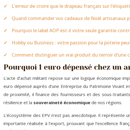
L’erreur de croire que le drapeau français sur l’étiquet
Quand commander vos cadeaux de Noël artisanaux pour
Pourquoi le label AOP est-il votre seule garantie cont
Hobby ou Business : votre passion pour la poterie peut
Comment distinguer un vrai produit du terroir d’une c
Pourquoi 1 euro dépensé chez un ar
L’acte d’achat militant repose sur une logique économique implac
euro dépensé auprès d’une Entreprise du Patrimoine Vivant ir
de proximité, il finance des fournisseurs et des sous-traitants
résilience et la
souveraineté économique
de nos régions.
L’écosystème des EPV n’est pas anecdotique. Il représente une 
importante réalisée à l’export, prouvant que l’excellence fra