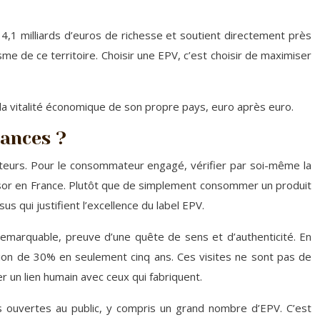
4,1 milliards d’euros de richesse et soutient directement près
me de ce territoire. Choisir une EPV, c’est choisir de maximiser
nt à la vitalité économique de son propre pays, euro après euro.
cances ?
ducteurs. Pour le consommateur engagé, vérifier par soi-même la
 essor en France. Plutôt que de simplement consommer un produit
us qui justifient l’excellence du label EPV.
remarquable, preuve d’une quête de sens et d’authenticité. En
ion de 30% en seulement cinq ans. Ces visites ne sont pas de
er un lien humain avec ceux qui fabriquent.
es ouvertes au public, y compris un grand nombre d’EPV. C’est