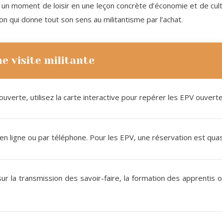
un moment de loisir en une leçon concrète d’économie et de cultur
ion qui donne tout son sens au militantisme par l’achat.
e visite militante
ouverte, utilisez la carte interactive pour repérer les EPV ouvert
 ligne ou par téléphone. Pour les EPV, une réservation est quas
r la transmission des savoir-faire, la formation des apprentis 