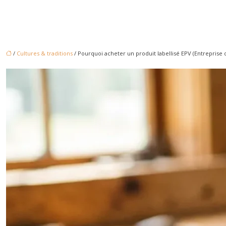
/
Cultures & traditions
/ Pourquoi acheter un produit labellisé EPV (Entreprise d