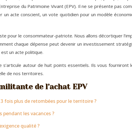
bel Entreprise du Patrimoine Vivant (EPV). Il ne se présente pas c
er un acte conscient, un vote quotidien pour un modèle économiqu
feste pour le consommateur-patriote. Nous allons décortiquer l’im
ment chaque dépense peut devenir un investissement stratégique 
st un acte politique.
 s’articule autour de huit points essentiels. Ils vous fourniron
le de nos territoires.
ilitante de l’achat EPV
 fois plus de retombées pour le territoire ?
s pendant les vacances ?
’exigence qualité ?