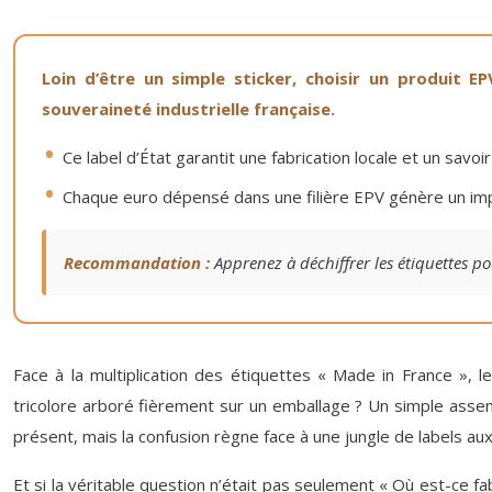
Loin d’être un simple sticker, choisir un produit
souveraineté industrielle française.
Ce label d’État garantit une fabrication locale et un sav
Chaque euro dépensé dans une filière EPV génère un impa
Recommandation :
Apprenez à déchiffrer les étiquettes po
Face à la multiplication des étiquettes « Made in France »,
tricolore arboré fièrement sur un emballage ? Un simple assem
présent, mais la confusion règne face à une jungle de labels au
Et si la véritable question n’était pas seulement « Où est-ce f