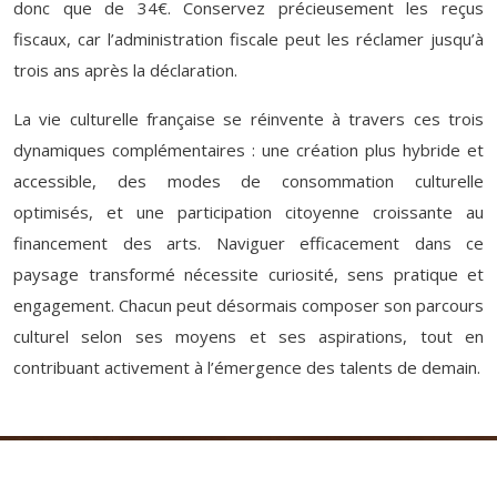
donc que de 34€. Conservez précieusement les reçus
fiscaux, car l’administration fiscale peut les réclamer jusqu’à
trois ans après la déclaration.
La vie culturelle française se réinvente à travers ces trois
dynamiques complémentaires : une création plus hybride et
accessible, des modes de consommation culturelle
optimisés, et une participation citoyenne croissante au
financement des arts. Naviguer efficacement dans ce
paysage transformé nécessite curiosité, sens pratique et
engagement. Chacun peut désormais composer son parcours
culturel selon ses moyens et ses aspirations, tout en
contribuant activement à l’émergence des talents de demain.
Plongée dans l’univers des arts : entre émotion et
expression !