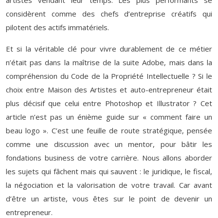
artistes vendant leur temps. Les plus performants se
considèrent comme des chefs d’entreprise créatifs qui
pilotent des actifs immatériels.
Et si la véritable clé pour vivre durablement de ce métier
n’était pas dans la maîtrise de la suite Adobe, mais dans la
compréhension du Code de la Propriété Intellectuelle ? Si le
choix entre Maison des Artistes et auto-entrepreneur était
plus décisif que celui entre Photoshop et Illustrator ? Cet
article n’est pas un énième guide sur « comment faire un
beau logo ». C’est une feuille de route stratégique, pensée
comme une discussion avec un mentor, pour bâtir les
fondations business de votre carrière. Nous allons aborder
les sujets qui fâchent mais qui sauvent : le juridique, le fiscal,
la négociation et la valorisation de votre travail. Car avant
d’être un artiste, vous êtes sur le point de devenir un
entrepreneur.