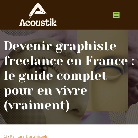
Devenir graphiste
freelance en France :
le guide complet
pour en vivre
(vraiment)
/
Peinture & arts visuels