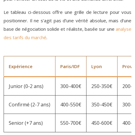
Le tableau ci-dessous offre une grille de lecture pour vous
positionner. Il ne s’agit pas d’une vérité absolue, mais d’une
base de négociation solide et réaliste, basée sur une
analyse
des tarifs du marché
.
Expérience
Paris/IDF
Lyon
Provi
Junior (0-2 ans)
300-400€
250-350€
200-
Confirmé (2-7 ans)
400-550€
350-450€
300-
Senior (+7 ans)
550-700€
450-600€
400-