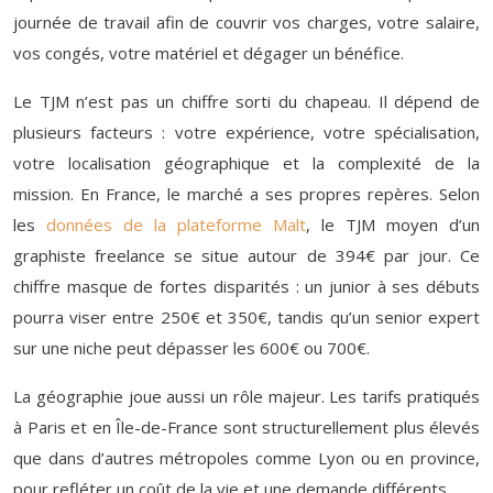
journée de travail afin de couvrir vos charges, votre salaire,
vos congés, votre matériel et dégager un bénéfice.
Le TJM n’est pas un chiffre sorti du chapeau. Il dépend de
plusieurs facteurs : votre expérience, votre spécialisation,
votre localisation géographique et la complexité de la
mission. En France, le marché a ses propres repères. Selon
les
données de la plateforme Malt
, le TJM moyen d’un
graphiste freelance se situe autour de 394€ par jour. Ce
chiffre masque de fortes disparités : un junior à ses débuts
pourra viser entre 250€ et 350€, tandis qu’un senior expert
sur une niche peut dépasser les 600€ ou 700€.
La géographie joue aussi un rôle majeur. Les tarifs pratiqués
à Paris et en Île-de-France sont structurellement plus élevés
que dans d’autres métropoles comme Lyon ou en province,
pour refléter un coût de la vie et une demande différents.