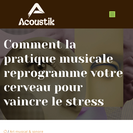
Comment la
pratique musicale
reprogramme votre
cerveau pour
vaincre le stress
/
Art musical & sonore