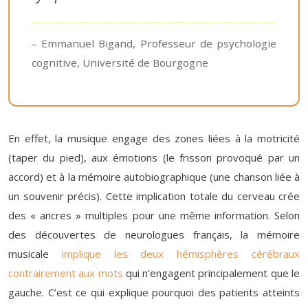
– Emmanuel Bigand, Professeur de psychologie
cognitive, Université de Bourgogne
En effet, la musique engage des zones liées à la motricité
(taper du pied), aux émotions (le frisson provoqué par un
accord) et à la mémoire autobiographique (une chanson liée à
un souvenir précis). Cette implication totale du cerveau crée
des « ancres » multiples pour une même information. Selon
des découvertes de neurologues français, la mémoire
musicale
implique les deux hémisphères cérébraux
contrairement aux mots
qui n’engagent principalement que le
gauche. C’est ce qui explique pourquoi des patients atteints